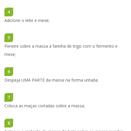
4
Adicione o leite e mexe;
5
Peneire sobre a massa a farinha de trigo com o fermento e
mexe;
6
Despeja UMA PARTE da massa na forma untada;
7
Coloca as maças cortadas sobre a massa;
8