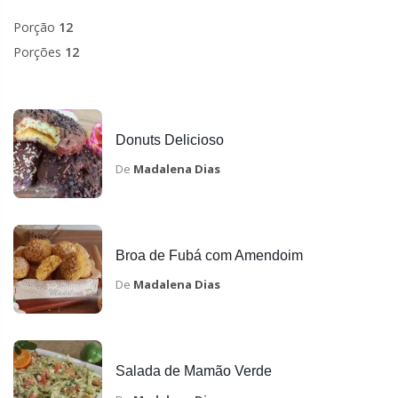
Porção
12
Porções
12
Donuts Delicioso
De
Madalena Dias
Broa de Fubá com Amendoim
De
Madalena Dias
Salada de Mamão Verde