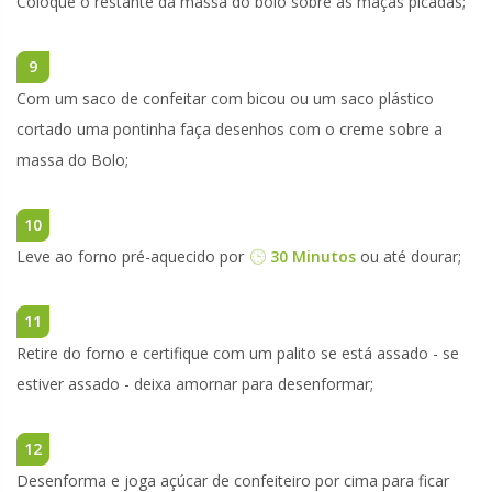
Coloque o restante da massa do bolo sobre as maças picadas;
9
Com um saco de confeitar com bicou ou um saco plástico
cortado uma pontinha faça desenhos com o creme sobre a
massa do Bolo;
10
Leve ao forno pré-aquecido por
30 Minutos
ou até dourar;
11
Retire do forno e certifique com um palito se está assado - se
estiver assado - deixa amornar para desenformar;
12
Desenforma e joga açúcar de confeiteiro por cima para ficar