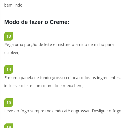
bem lindo .
Modo de fazer o Creme:
13
Pega uma porção de leite e misture o amido de milho para
disolver;
14
Em uma panela de fundo grosso coloca todos os ingredientes,
inclusive o leite com o amido e mexa bem;
15
Leve ao fogo sempre mexendo até engrossar. Desligue o fogo.
16