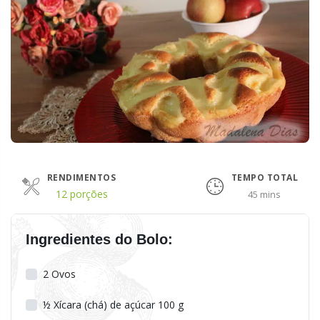
RENDIMENTOS
TEMPO TOTAL
12 porções
45 mins
Ingredientes do Bolo:
2
Ovos
½
Xícara (chá) de açúcar 100 g