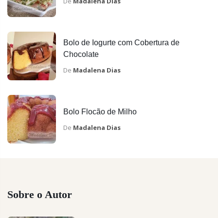
De
Madalena Dias
Bolo de Iogurte com Cobertura de
Chocolate
De
Madalena Dias
Bolo Flocão de Milho
De
Madalena Dias
Sobre o Autor