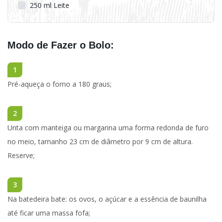
250
ml
Leite
Modo de Fazer o Bolo:
1
Pré-aqueça o forno a 180 graus;
2
Unta com manteiga ou margarina uma forma redonda de furo
no meio, tamanho 23 cm de diâmetro por 9 cm de altura.
Reserve;
3
Na batedeira bate: os ovos, o açúcar e a essência de baunilha
até ficar uma massa fofa;