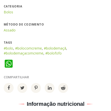
CATEGORIA
Bolos
MÉTODO DE COZIMENTO
Assado
TAGS
#bolo
,
#bolocomcreme
,
#bolodemaçã
,
#bolodemaçacomcreme
,
#bolofofo
WhatsApp
COMPARTILHAR
Informação nutricional