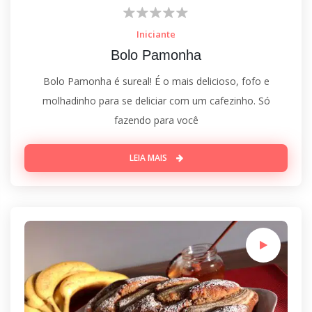
Iniciante
Bolo Pamonha
Bolo Pamonha é sureal! É o mais delicioso, fofo e
molhadinho para se deliciar com um cafezinho. Só
fazendo para você
LEIA MAIS