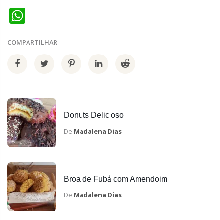
WhatsApp
COMPARTILHAR
Donuts Delicioso
De
Madalena Dias
Broa de Fubá com Amendoim
De
Madalena Dias