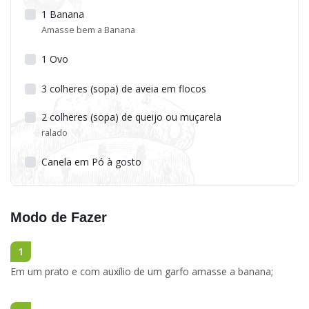
1
Banana
Amasse bem a Banana
1
Ovo
3
colheres (sopa) de aveia em flocos
2
colheres (sopa) de queijo ou muçarela
ralado
Canela em Pó à gosto
Modo de Fazer
1
Em um prato e com auxílio de um garfo amasse a banana;