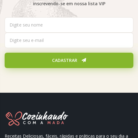
inscrevendo-se em nossa lista VIP
CADASTRAR
Receitas Deliciosas, fáceis, rápidas e práticas para o seu dia a