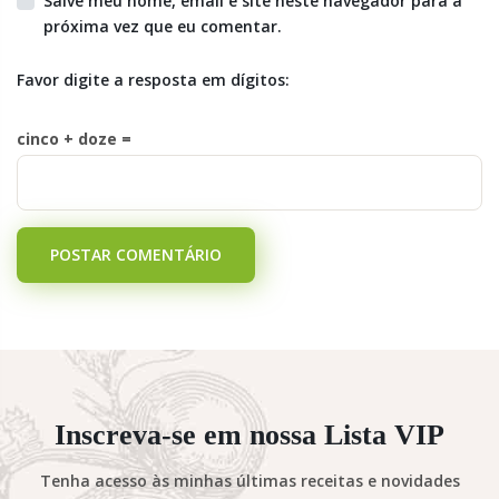
Salve meu nome, email e site neste navegador para a
próxima vez que eu comentar.
Favor digite a resposta em dígitos:
cinco + doze =
POSTAR COMENTÁRIO
Inscreva-se em nossa Lista VIP
Tenha acesso às minhas últimas receitas e novidades