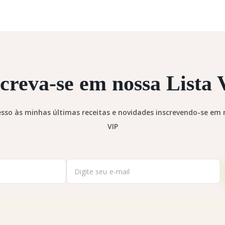
screva-se em nossa Lista 
sso às minhas últimas receitas e novidades inscrevendo-se em n
VIP