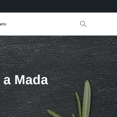
ato
 a Mada