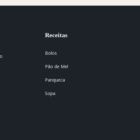
Receitas
Bolos
 o
Pão de Mel
Panqueca
Sopa