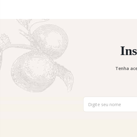
In
Tenha ace