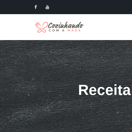
Receit