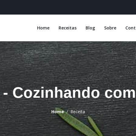
Home
Receitas
Blog
Sobre
Cont
a - Cozinhando com
Home
Receita