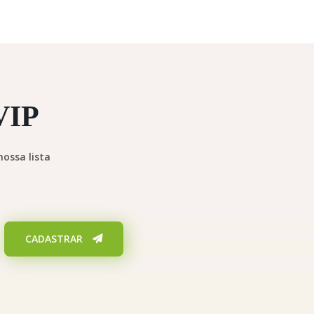
VIP
ossa lista
CADASTRAR