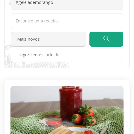
#geleiademorango