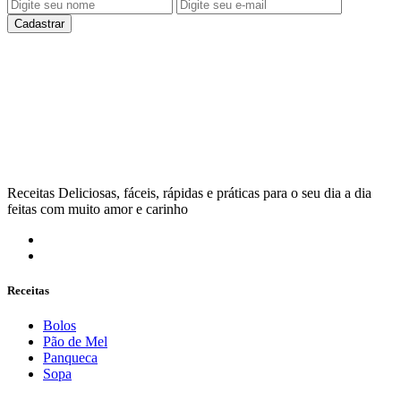
Cadastrar
Receitas Deliciosas, fáceis, rápidas e práticas para o seu dia a dia
feitas com muito amor e carinho
Receitas
Bolos
Pão de Mel
Panqueca
Sopa