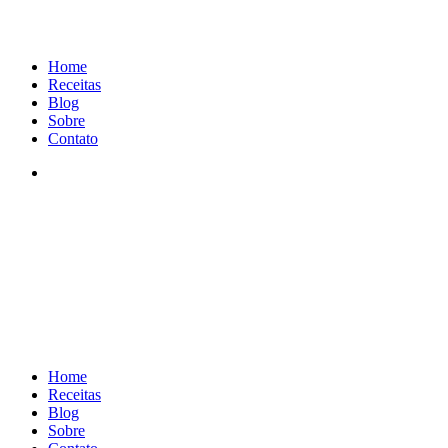
Home
Receitas
Blog
Sobre
Contato
Home
Receitas
Blog
Sobre